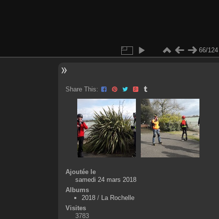
66/124
Share This:
Ajoutée le
samedi 24 mars 2018
Albums
2018
/
La Rochelle
Visites
3783