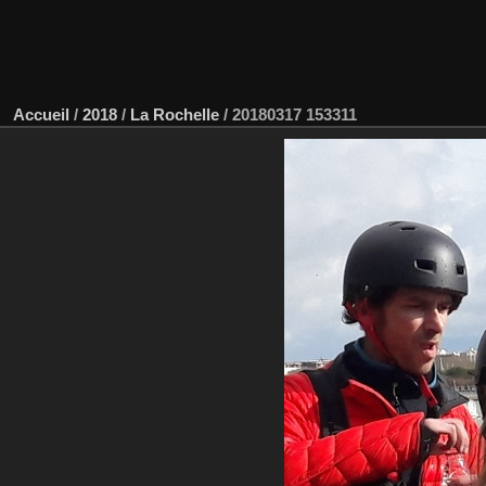
Accueil
/
2018
/
La Rochelle
/
20180317 153311