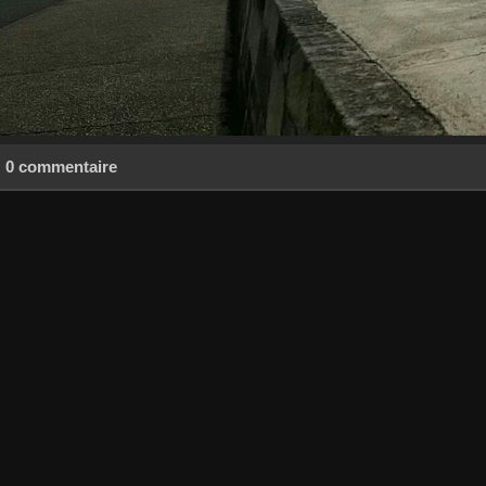
0 commentaire