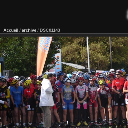
Accueil
/
archive
/
DSC01143