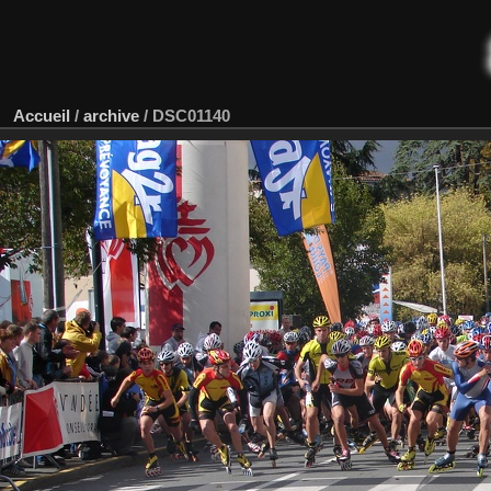
Accueil
/
archive
/
DSC01140